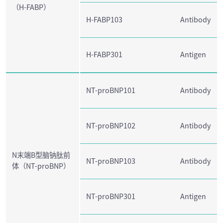
（H-FABP）
H-FABP103
Antibody
H-FABP301
Antigen
NT-proBNP101
Antibody
NT-proBNP102
Antibody
N末端B型脑钠肽前
NT-proBNP103
Antibody
体（NT-proBNP）
NT-proBNP301
Antigen