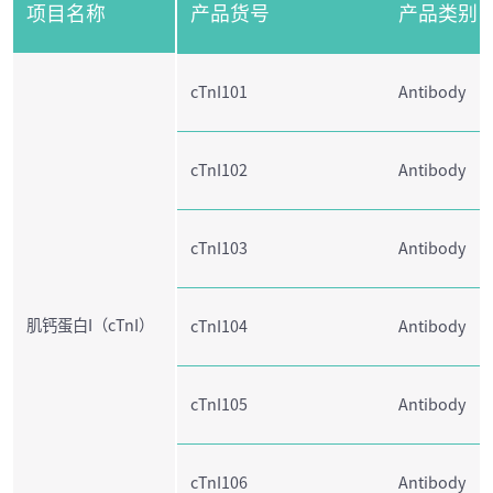
项目名称
产品货号
产品类别
cTnI101
Antibody
cTnI102
Antibody
cTnI103
Antibody
肌钙蛋白I（cTnI）
cTnI104
Antibody
cTnI105
Antibody
cTnI106
Antibody