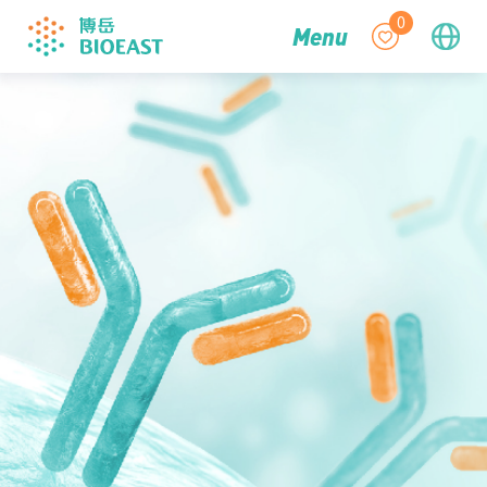
0
Menu