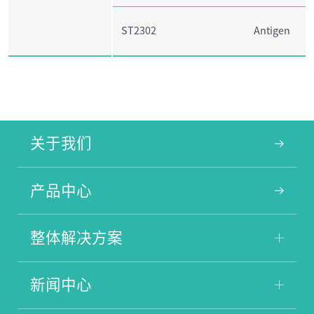
ST2302
Antigen
关于我们
产品中心
整体解决方案
新闻中心