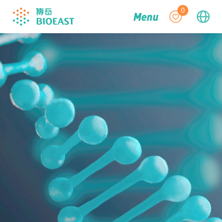
0
Menu